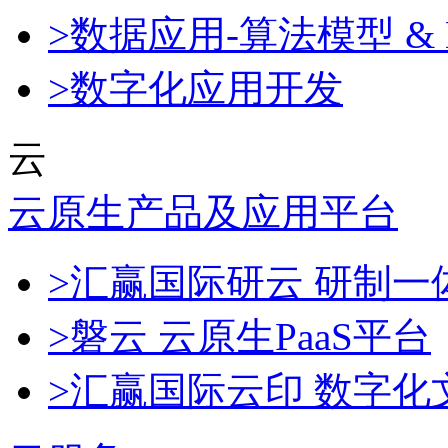
>数据应用-算法模型 & 
>数字化应用开发
云
云原生产品及应用平台
>汇赢国际研云 研制
>磐云 云原生PaaS平台
>汇赢国际云印 数字化