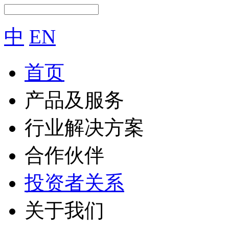
中
EN
首页
产品及服务
行业解决方案
合作伙伴
投资者关系
关于我们