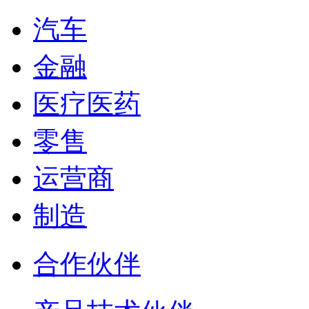
汽车
金融
医疗医药
零售
运营商
制造
合作伙伴