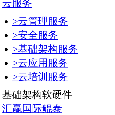
云服务
>云管理服务
>安全服务
>基础架构服务
>云应用服务
>云培训服务
基础架构软硬件
汇赢国际鲲泰