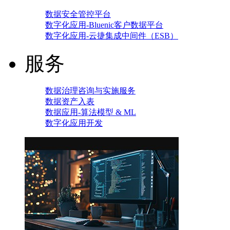
数据安全管控平台
数字化应用-Bluenic客户数据平台
数字化应用-云捷集成中间件（ESB）
服务
数据治理咨询与实施服务
数据资产入表
数据应用-算法模型 & ML
数字化应用开发