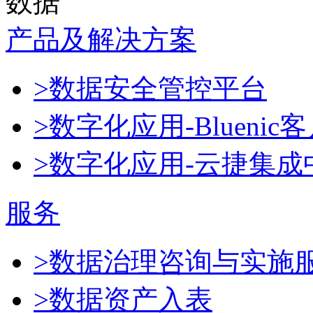
数据
产品及解决方案
>数据安全管控平台
>数字化应用-Blueni
>数字化应用-云捷集成
服务
>数据治理咨询与实施
>数据资产入表