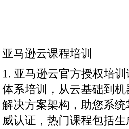
亚马逊云课程培训
1. 亚马逊云官方授权培训
体系培训，从云基础到机
解决方案架构，助您系统
威认证，热门课程包括生