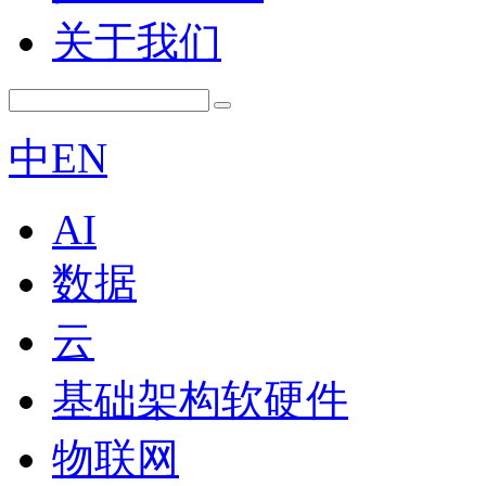
关于我们
中
EN
AI
数据
云
基础架构软硬件
物联网