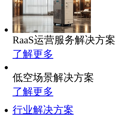
RaaS运营服务解决方案
了解更多
低空场景解决方案
了解更多
行业解决方案